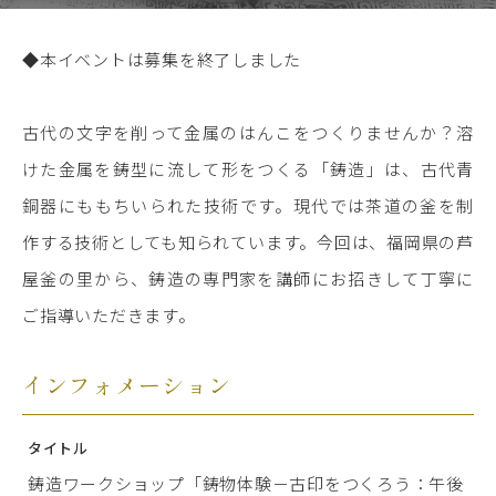
◆本イベントは募集を終了しました
古代の文字を削って金属のはんこをつくりませんか？溶
けた金属を鋳型に流して形をつくる「鋳造」は、古代青
銅器にももちいられた技術です。現代では茶道の釜を制
作する技術としても知られています。今回は、福岡県の芦
屋釜の里から、鋳造の専門家を講師にお招きして丁寧に
ご指導いただきます。
インフォメーション
タイトル
鋳造ワークショップ「鋳物体験－古印をつくろう：午後