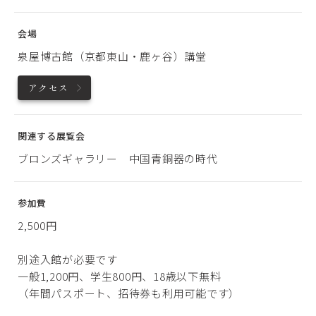
会場
泉屋博古館（京都東山・鹿ヶ谷）講堂
アクセス
関連する展覧会
ブロンズギャラリー 中国青銅器の時代
参加費
2,500円
別途入館が必要です
一般1,200円、学生800円、18歳以下無料
（年間パスポート、招待券も利用可能です）