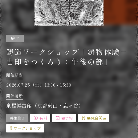
終了
鋳造ワークショップ「鋳物体験－
古印をつくろう：午後の部」
開催期間
2026.07.25（土）13:30 - 15:30
開催場所
泉屋博古館（京都東山・鹿ヶ谷）
募集終了
有料
要予約
展覧会関連
ワークショップ