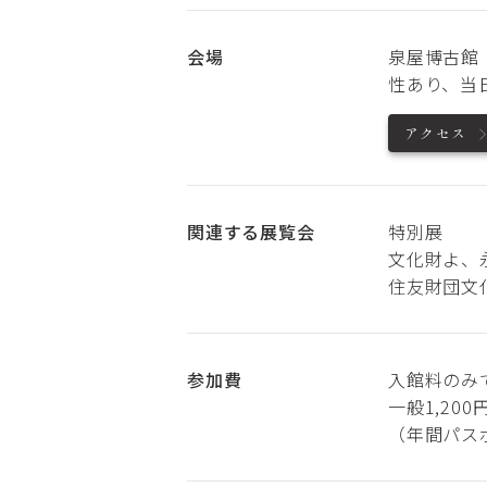
会場
泉屋博古館
性あり、当
アクセス
関連する展覧会
特別展
文化財よ、
住友財団文
参加費
入館料のみ
一般1,20
（年間パス