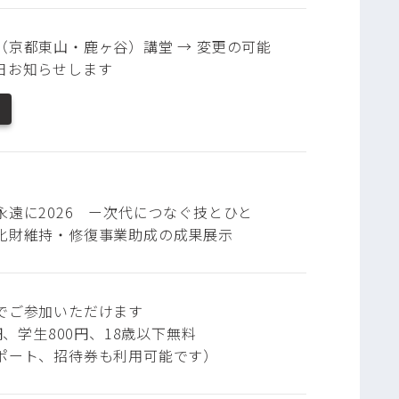
（京都東山・鹿ヶ谷）講堂 → 変更の可能
日お知らせします
永遠に2026 ー次代につなぐ技とひと
化財維持・修復事業助成の成果展示
でご参加いただけます
0円、学生800円、18歳以下無料
ポート、招待券も利用可能です）