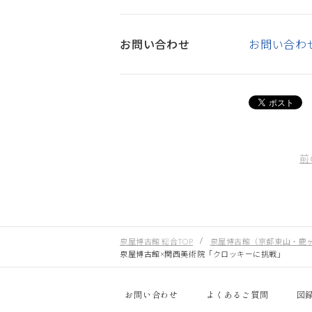
お問い合わせ
お問い合わ
前
泉屋博古館 総合TOP
泉屋博古館（京都東山・鹿
泉屋博古館×関西美術院「クロッキーに挑戦」
お問い合わせ
よくあるご質問
図