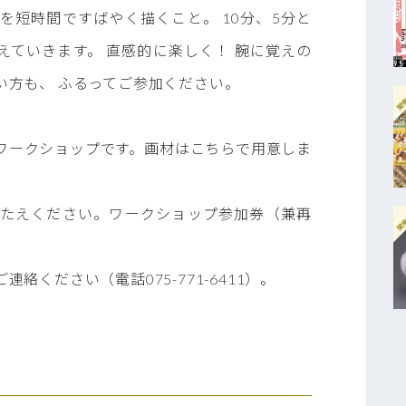
を短時間ですばやく描くこと。 10分、5分と
えていきます。 直感的に楽しく！ 腕に覚えの
い方も、 ふるってご参加ください。
開
ワークショップです。画材はこちらで用意しま
たえください。ワークショップ参加券（兼再
開
ください（電話075-771-6411）。