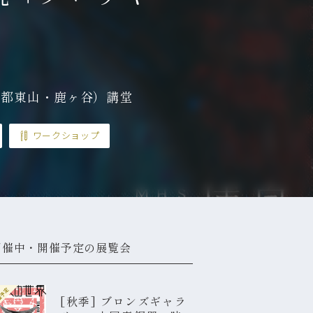
京都東山・鹿ヶ谷）講堂
ワークショップ
開催中・開催予定の展覧会
催予定
[秋季] ブロンズギャラ