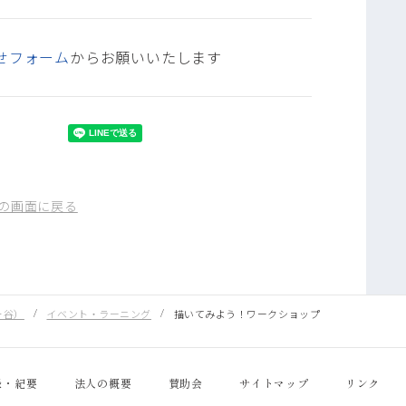
せフォーム
からお願いいたします
の画面に戻る
ヶ谷）
イベント・ラーニング
描いてみよう！ワークショップ
録・紀要
法人の概要
賛助会
サイトマップ
リンク