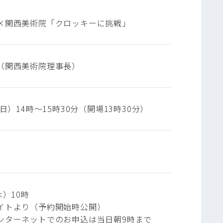
×関西美術院「クロッキーに挑戦」
（関西美術院理事長）
（日）14時～15時30分（開場13時30分）
木）10時
イトより（予約開始時公開）
ンターネットでのお申込は当日朝9時まで