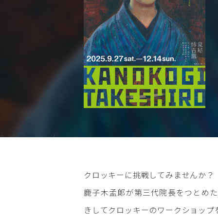
クロッキーに挑戦してみませんか？
鹿子木孟郞が第三代院長をつとめた
きしてクロッキーのワークショップ