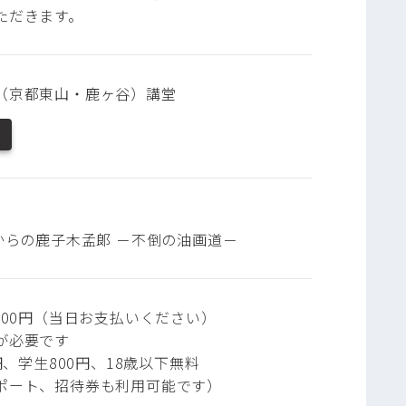
ただきます。
（京都東山・鹿ヶ谷）講堂
年からの鹿子木孟郞 －不倒の油画道－
000円（当日お支払いください）
が必要です
0円、学生800円、18歳以下無料
ポート、招待券も利用可能です）