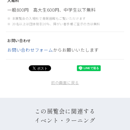
入館料
一般800円 高大生600円、中学生以下無料
本展覧会の入場料で青銅器館もご覧いただけます
20名以上は団体割引20％、障がい者手帳ご呈示の方は無料
お問い合わせ
お問い合わせフォーム
からお願いいたします
前の画面に戻る
この展覧会に関連する
イベント・ラーニング