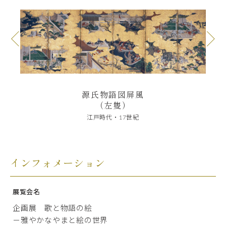
源氏物語図屏風
（左隻）
江戸時代・17世紀
インフォメーション
展覧会名
企画展 歌と物語の絵
－雅やかなやまと絵の世界