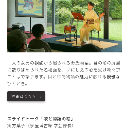
一人の女房の視点から綴られる源氏物語。目の前の屏風
に散りばめられた名場面を、いにしえの心を受け継ぐ京
ことばで語ります。目と耳で物語の魅力に触れる優雅な
ひととき。
詳細はこちら
スライドトーク「歌と物語の絵」
実方葉子（泉屋博古館 学芸部長）