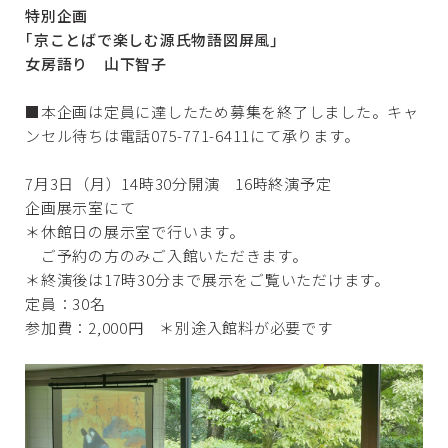
特別企画
｢京ことばで楽しむ源氏物語図屏風｣
女房語り 山下智子
■本企画は定員に達したため募集を終了しました。キャ
ンセル待ちは電話075-771-6411にて承ります。
7月3日（月）14時30分開演 16時終演予定
企画展示室にて
＊休館日の展示室で行います。
ご予約の方のみご入館いただきます。
＊終演後は17時30分まで展示をご覧いただけます。
定員：30名
参加費：2,000円 ＊別途入館料が必要です