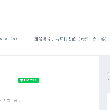
開催場所
泉屋博古館（京都・鹿ヶ谷）
金
06.30
の画面に戻る