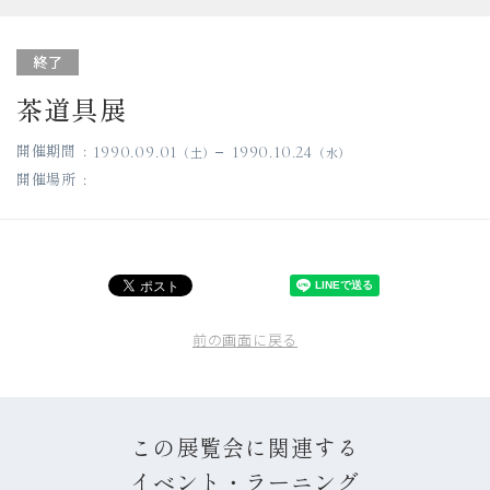
終了
茶道具展
開催期間
1990.09.01
1990.10.24
土
水
開催場所
前の画面に戻る
この展覧会に関連する
イベント・ラーニング