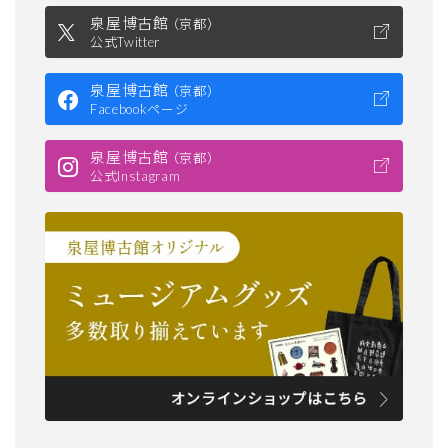
泉屋博古館
京都
公式Twitter
泉屋博古館
京都
Facebookページ
泉屋博古館
京都
公式Instagram