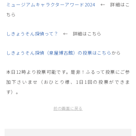
ミュージアムキャラクターアワード2024
← 詳細はこ
ちら
しきょうそん探偵って？
← 詳細はこちら
しきょうそん探偵（泉屋博古館）の投票はこちら
から
本日12時より投票可能です。是非！ふるって投票にご参
加下さいませ（おひとり様、1日1回の投票ができま
す）。
前の画面に戻る