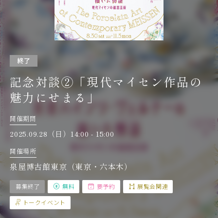
終了
記念対談②「現代マイセン作品の
魅力にせまる」
開催期間
2025.09.28（日）14:00 - 15:00
開催場所
泉屋博古館東京（東京・六本木）
募集終了
無料
要予約
展覧会関連
トークイベント