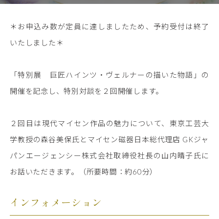
＊お申込み数が定員に達しましたため、予約受付は終了
いたしました＊
「特別展 巨匠ハインツ・ヴェルナーの描いた物語」の
開催を記念し、特別対談を２回開催します。
２回目は現代マイセン作品の魅力について、東京工芸大
学教授の森谷美保氏とマイセン磁器日本総代理店 GKジャ
パンエージェンシー株式会社取締役社長の山内晴子氏に
お話いただきます。（所要時間：約60分）
インフォメーション