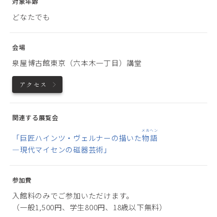
対象年齢
どなたでも
会場
泉屋博古館東京（六本木一丁目）講堂
アクセス
関連する展覧会
メルヘン
「巨匠ハインツ・ヴェルナーの描いた
物語
―現代マイセンの磁器芸術」
参加費
入館料のみでご参加いただけます。
（一般1,500円、学生800円、18歳以下無料）