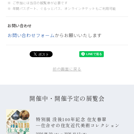
ご参加には当日の観覧券が必要です
年間パスポート、ぐるっとパス、オンラインチケットもご利用可能
お問い合わせ
お問い合わせフォーム
からお願いいたします
前の画面に戻る
開催中・開催予定の展覧会
開催予定
特別展 没後100年記念 住友春翠
―仕合せの住友近代美術コレクション
2026.08.29
2026.10.12