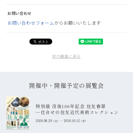
お問い合わせ
お問い合わせフォーム
からお願いいたします
前の画面に戻る
開催中・開催予定の展覧会
開催予定
特別展 没後100年記念 住友春翠
―仕合せの住友近代美術コレクション
2026.08.29
2026.10.12
土
月