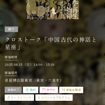
終了
クロストーク「中国古代の神話と
星座」
開催期間
2025.06.15（日）14:00 - 15:30
開催場所
泉屋博古館東京（東京・六本木）
募集終了
無料
要予約
展覧会関連
トークイベント
スペシャルプログラム