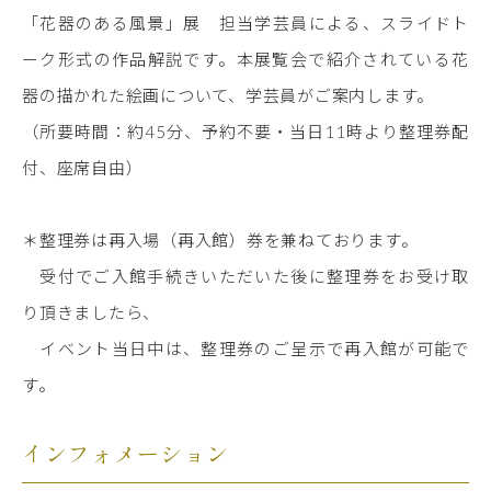
「花器のある風景」展 担当学芸員による、スライドト
ーク形式の作品解説です。本展覧会で紹介されている花
器の描かれた絵画について、学芸員がご案内します。
（所要時間：約45分、予約不要・当日11時より整理券配
付、座席自由）
＊整理券は再入場（再入館）券を兼ねております。
受付でご入館手続きいただいた後に整理券をお受け取
り頂きましたら、
イベント当日中は、整理券のご呈示で再入館が可能で
す。
インフォメーション