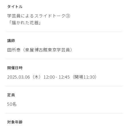
タイトル
学芸員によるスライドトーク③
「描かれた花器」
講師
田所泰（泉屋博古館東京学芸員）
開催日時
2025.03.06（木）12:00 - 12:45（開場11:30）
定員
50名
対象年齢