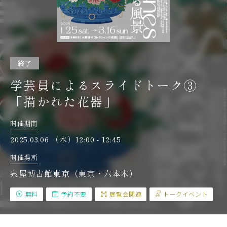
終了
学芸員によるスライドトーク③
「描かれた花器」
開催期間
2025.03.06 （木）12:00 - 12:45
開催場所
泉屋博古館東京（東京・六本木）
無料
予約不要
展覧会関連
トークイベント