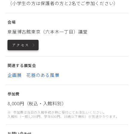
（小学生の方は保護者の方と2名でご参加ください）
会場
泉屋博古館東京（六本木一丁目）講堂
アクセス
関連する展覧会
企画展 花器のある風景
参加費
8,000円（税込・入館料別）
参加費は当日の入館手続き時に受付にてお支払いください。
入館料（一般1,200円、学生600円、18歳以下無料）が別途かかります。
お問い合わせ