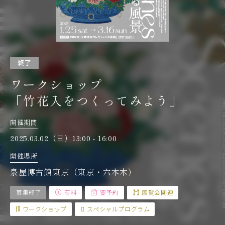
終了
ワークショップ
「竹花入をつくってみよう」
開催期間
2025.03.02（日）13:00 - 16:00
開催場所
泉屋博古館東京（東京・六本木）
募集終了
有料
要予約
展覧会関連
ワークショップ
スペシャルプログラム