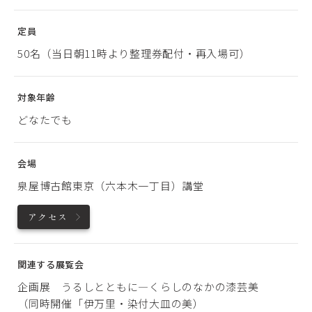
定員
50名（当日朝11時より整理券配付・再入場可）
対象年齢
どなたでも
会場
泉屋博古館東京（六本木一丁目）講堂
アクセス
関連する展覧会
企画展 うるしとともに―くらしのなかの漆芸美
（同時開催「伊万里・染付大皿の美）