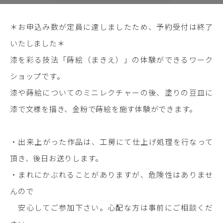
＊お申込み数が定員に達しましたため、予約受付は終了
いたしました＊
漆を彩る技法「蒔絵（まきえ）」の体験ができるワーク
ショップです。
漆や蒔絵についてのミニレクチャーの後、塗りの豆皿に
漆で文様を描き、金粉で蒔絵を施す体験ができます。
・出来上がった作品は、工房にて仕上げ処理を行なって
頂き、後日お送りします。
・まれにかぶれることがありますが、危険性はありませ
んので
安心してご参加下さい。心配な方は事前にご相談くだ