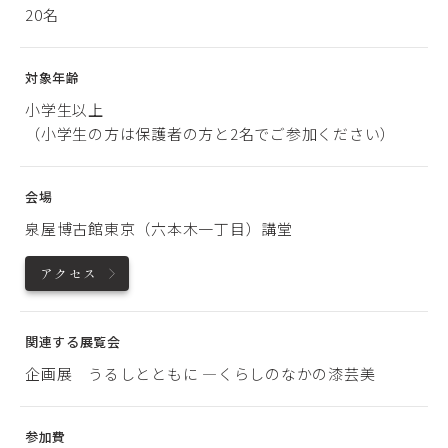
20名
対象年齢
小学生以上
（小学生の方は保護者の方と2名でご参加ください）
会場
泉屋博古館東京（六本木一丁目）講堂
アクセス
関連する展覧会
企画展 うるしとともに ―くらしのなかの漆芸美
参加費