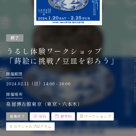
終了
うるし体験ワークショップ
「蒔絵に挑戦！豆皿を彩ろう」
開催期間
2024.02.11（日）14:00 - 16:00
開催場所
泉屋博古館東京（東京・六本木）
募集終了
有料
要予約
ワークショップ
スペシャルプログラム