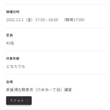
開催日時
2022.12.2（金）17:30 - 18:30 （開場17:00）
定員
40名
対象年齢
どなたでも
会場
泉屋博古館東京（六本木一丁目）講堂
アクセス