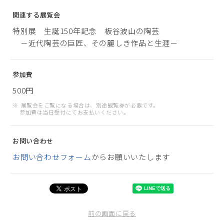
関連する展覧会
特別展 生誕150年記念 板谷波山の陶芸
－近代陶芸の巨匠、その麗しき作品と生涯－
参加費
500円
展覧会をご覧になる場合は、別途観覧券が必要です。
参加費は当日受付にてお支払いください。
お問い合わせ
お問い合わせフォーム
からお願いいたします
前の画面に戻る