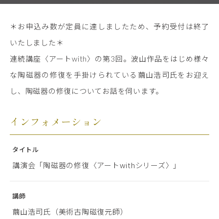
＊お申込み数が定員に達しましたため、予約受付は終了
いたしました＊
連続講座〈アートwith〉の第3回。波山作品をはじめ様々
な陶磁器の修復を手掛けられている繭山浩司氏をお迎え
し、陶磁器の修復についてお話を伺います。
インフォメーション
タイトル
講演会「陶磁器の修復〈アートwithシリーズ〉」
講師
繭山浩司氏（美術古陶磁復元師）