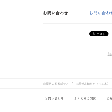
お問い合わせ
お問い合わ
前
泉屋博古館 総合TOP
泉屋博古館東京（六本木）
お問い合わせ
よくあるご質問
図