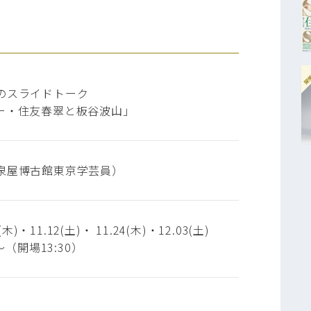
開
のスライドトーク
ー・住友春翠と板谷波山」
泉屋博古館東京学芸員）
0(木)・11.12(土)・ 11.24(木)・12.03(土)
 ～（開場13:30）