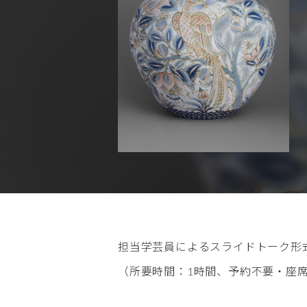
担当学芸員によるスライドトーク形
（所要時間：1時間、予約不要・座