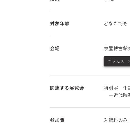
対象年齢
どなたでも
会場
泉屋博古館
アクセス
関連する展覧会
特別展 生
－近代陶芸
参加費
入館料のみ