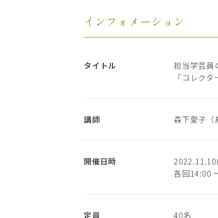
インフォメーション
タイトル
担当学芸員
「コレクタ
講師
森下愛子（
開催日時
2022.11.1
各回14:00
定員
40名