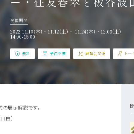
ー・住友春翠と板谷波
開催期間
2022.11.10(木)・11.12(土)・ 11.24(木)・12.03(土)
14:00-15:00
無料
予約不要
展覧会関連
トー
式の展示解説です。
席自由）
開