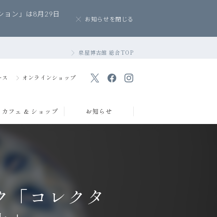
ョン」は8月29日
お知らせを閉じる
泉屋博古館 総合TOP
ース
オンラインショップ
カフェ & ショップ
お知らせ
ク「コレクタ